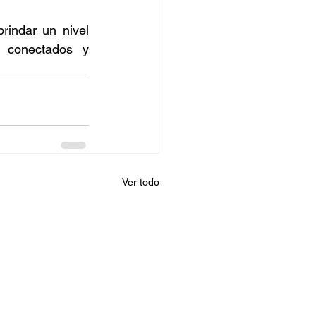
indar un nivel 
 conectados y 
Ver todo