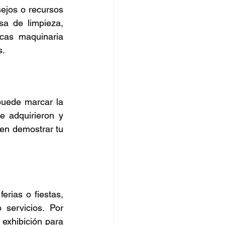
ejos o recursos 
a de limpieza, 
cas maquinaria 
s.
uede marcar la 
e adquirieron y 
en demostrar tu 
rias o fiestas, 
servicios. Por 
 exhibición para 