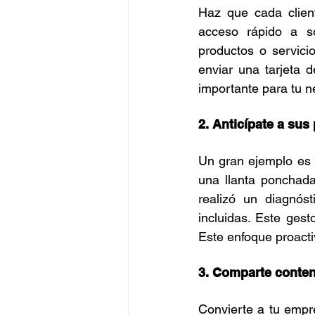
Haz que cada client
acceso rápido a so
productos o servici
enviar una tarjeta 
importante para tu n
2. Anticípate a su
Un gran ejemplo es l
una llanta ponchada
realizó un diagnóst
incluidas. Este gest
Este enfoque proacti
3. Comparte conten
Convierte a tu empre