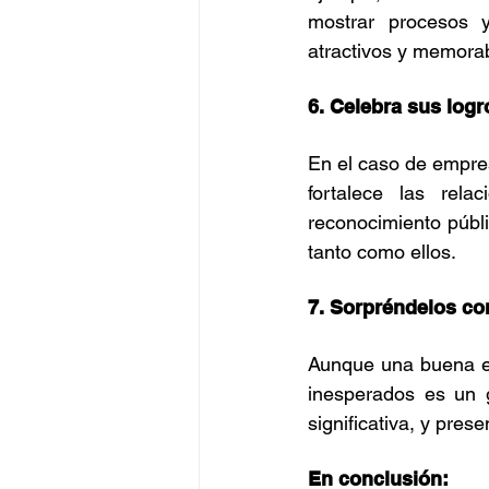
mostrar procesos y
atractivos y memora
6. Celebra sus logr
En el caso de empres
fortalece las rela
reconocimiento públi
tanto como ellos.
7. Sorpréndelos co
Aunque una buena ex
inesperados es un g
significativa, y pre
En conclusión: