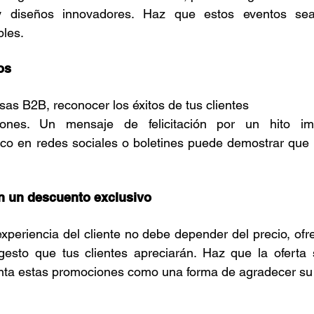
 diseños innovadores. Haz que estos eventos sean 
bles.
os
as B2B, reconocer los éxitos de tus clientes 
ciones. Un mensaje de felicitación por un hito im
co en redes sociales o boletines puede demostrar que v
n un descuento exclusivo
periencia del cliente no debe depender del precio, ofr
esto que tus clientes apreciarán. Haz que la oferta s
senta estas promociones como una forma de agradecer su 