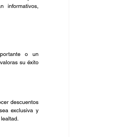
informativos, 
portante o un 
aloras su éxito 
ecer descuentos 
ea exclusiva y 
lealtad.