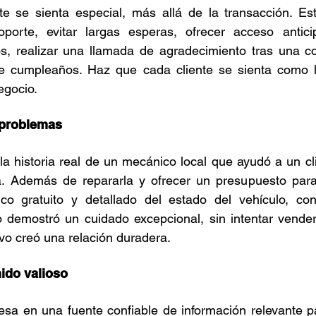
e se sienta especial, más allá de la transacción. Esto
porte, evitar largas esperas, ofrecer acceso antic
os, realizar una llamada de agradecimiento tras una co
de cumpleaños. Haz que cada cliente se sienta como 
egocio.
s problemas
a historia real de un mecánico local que ayudó a un cl
. Además de repararla y ofrecer un presupuesto para
ico gratuito y detallado del estado del vehículo, con 
o demostró un cuidado excepcional, sin intentar vender
vo creó una relación duradera.
ido valioso
sa en una fuente confiable de información relevante par