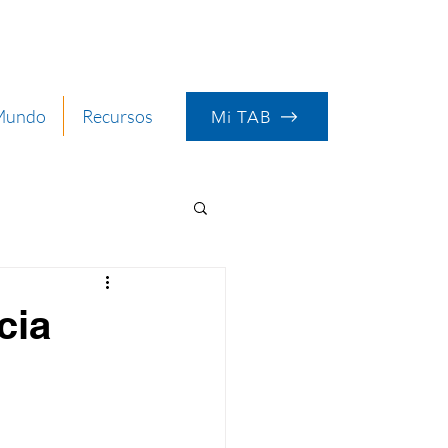
 Mundo
Recursos
Mi TAB
cia