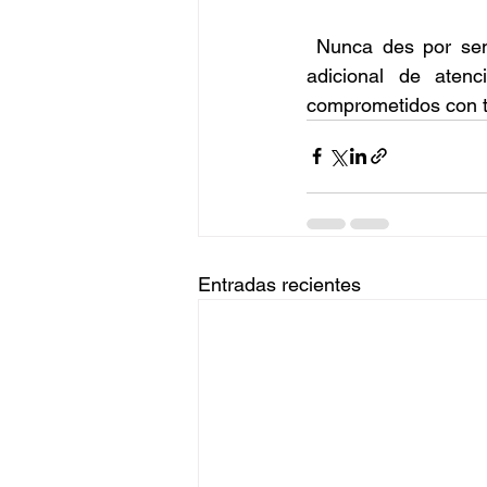
Nunca des por sent
adicional de atenc
comprometidos con t
Entradas recientes