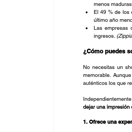
menos maduras.
El 49 % de los 
último año menc
Las empresas q
ingresos. 
(Zippi
¿Cómo puedes sor
No necesitas un sho
memorable. Aunque u
auténticos los que r
Independientemente 
dejar una impresión
1. Ofrece una exper