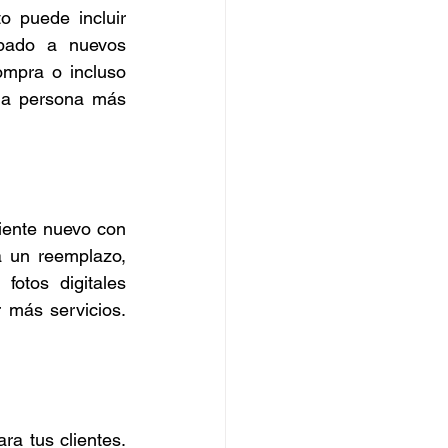
 puede incluir 
ipado a nuevos 
mpra o incluso 
la persona más 
iente nuevo con 
 un reemplazo, 
fotos digitales 
 más servicios. 
a tus clientes. 