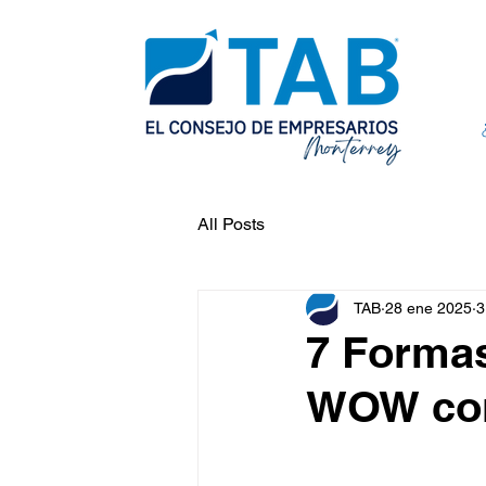
All Posts
TAB
28 ene 2025
3
7 Formas
WOW con