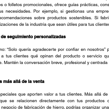
 o folletos promocionales, ofrece guías prácticas, cons
s necesidades. Por ejemplo, si gestionas una empres
ecomendaciones sobre productos sostenibles. Si fabri
zaciones de la industria que sean útiles para tus cliente
s de seguimiento personalizadas
o: “Solo quería agradecerte por confiar en nosotros” p
a a tus clientes qué opinan del producto o servicio qu
 Mantén la conversación breve, profesional y centrada 
s más allá de la venta
eciales que aporten valor a tus clientes. Más allá de fe
que se relacionen directamente con tus productos o 
 negocio de fabricación de hierro, podrías organizar una