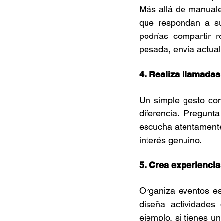
Más allá de manuales
que respondan a su
podrías compartir r
pesada, envía actuali
4. Realiza llamada
Un simple gesto com
diferencia. Pregunt
escucha atentamente.
interés genuino.
5. Crea experiencia
Organiza eventos esp
diseña actividades 
ejemplo, si tienes un