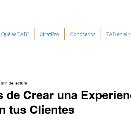
¿Qué es TAB?
StratPro
Conócenos
TAB en el
 min de lectura
 de Crear una Experien
 tus Clientes