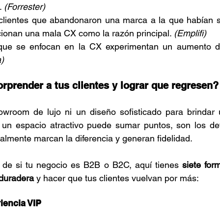
 
(Forrester)
clientes que abandonaron una marca a la que habían si
ionan una mala CX como la razón principal. 
(Emplifi)
ue se enfocan en la CX experimentan un aumento de
a)
prender a tus clientes y lograr que regresen?
wroom de lujo ni un diseño sofisticado para brindar u
n espacio atractivo puede sumar puntos, son los deta
ealmente marcan la diferencia y generan fidelidad.
de si tu negocio es B2B o B2C, aquí tienes 
siete for
 duradera
 y hacer que tus clientes vuelvan por más:
iencia VIP