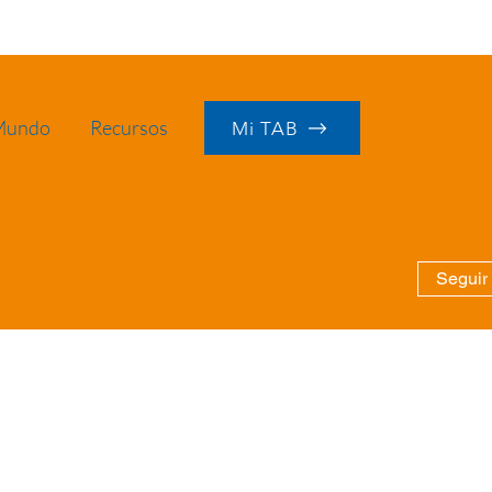
 Mundo
Recursos
Mi TAB
Seguir