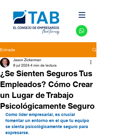
Entrada
Jason Zickerman
8 jul 2024
4 min de lectura
¿Se Sienten Seguros Tus
Empleados? Cómo Crear
un Lugar de Trabajo
Psicológicamente Seguro
Como líder empresarial, es crucial 
fomentar un entorno en el que tu equipo 
se sienta psicológicamente seguro para 
expresarse.