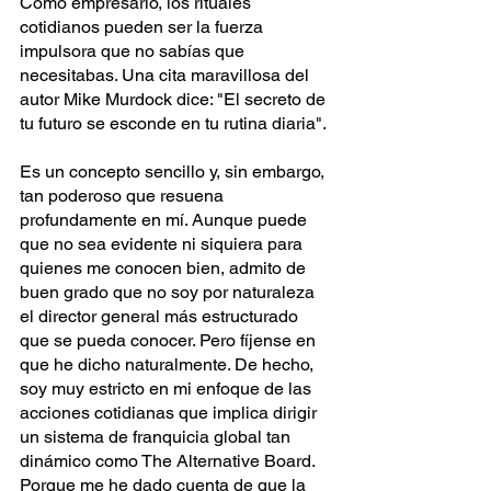
Como empresario, los rituales 
cotidianos pueden ser la fuerza 
impulsora que no sabías que 
necesitabas. Una cita maravillosa del 
autor Mike Murdock dice: "El secreto de 
tu futuro se esconde en tu rutina diaria".
Es un concepto sencillo y, sin embargo, 
tan poderoso que resuena 
profundamente en mí. Aunque puede 
que no sea evidente ni siquiera para 
quienes me conocen bien, admito de 
buen grado que no soy por naturaleza 
el director general más estructurado 
que se pueda conocer. Pero fíjense en 
que he dicho naturalmente. De hecho, 
soy muy estricto en mi enfoque de las 
acciones cotidianas que implica dirigir 
un sistema de franquicia global tan 
dinámico como The Alternative Board. 
Porque me he dado cuenta de que la 