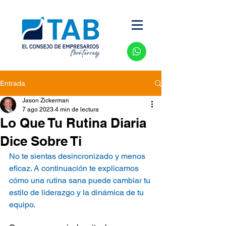
Entrada
Jason Zickerman
7 ago 2023
4 min de lectura
Lo Que Tu Rutina Diaria
Dice Sobre Ti
No te sientas desincronizado y menos 
eficaz. A continuación te explicamos 
cómo una rutina sana puede cambiar tu 
estilo de liderazgo y la dinámica de tu 
equipo.