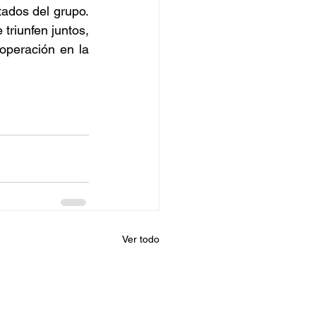
ados del grupo. 
triunfen juntos, 
peración en la 
Ver todo