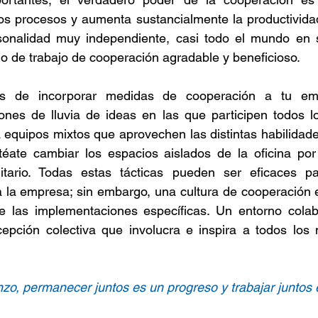
os procesos y aumenta sustancialmente la productividad
onalidad muy independiente, casi todo el mundo en s
o de trabajo de cooperación agradable y beneficioso.
 de incorporar medidas de cooperación a tu emp
ones de lluvia de ideas en las que participen todos l
equipos mixtos que aprovechen las distintas habilidade
ntéate cambiar los espacios aislados de la oficina por
tario. Todas estas tácticas pueden ser eficaces pa
 la empresa; sin embargo, una cultura de cooperación ex
 las implementaciones específicas. Un entorno colab
epción colectiva que involucra e inspira a todos los 
zo, permanecer juntos es un progreso y trabajar juntos e