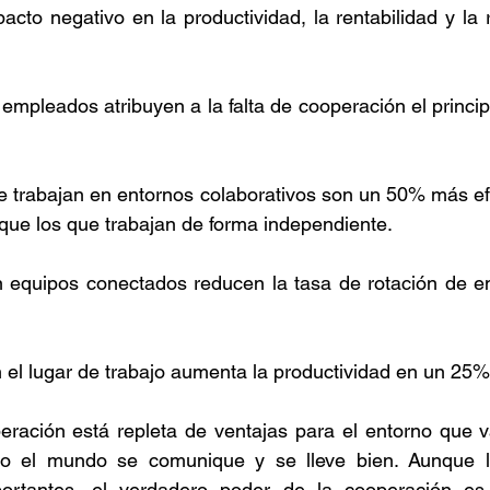
cto negativo en la productividad, la rentabilidad y la r
empleados atribuyen a la falta de cooperación el principa
 trabajan en entornos colaborativos son un 50% más efi
que los que trabajan de forma independiente.
equipos conectados reducen la tasa de rotación de e
 el lugar de trabajo aumenta la productividad en un 25
eración está repleta de ventajas para el entorno que v
do el mundo se comunique y se lleve bien. Aunque l
portantes, el verdadero poder de la cooperación es 