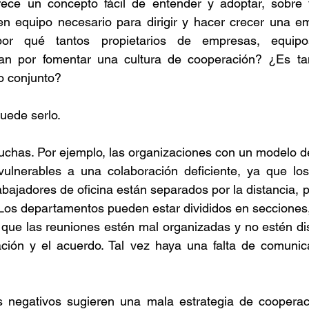
ece un concepto fácil de entender y adoptar, sobre 
en equipo necesario para dirigir y hacer crecer una em
or qué tantos propietarios de empresas, equipos
an por fomentar una cultura de cooperación? ¿Es tan di
o conjunto?
uede serlo.
chas. Por ejemplo, las organizaciones con un modelo de 
ulnerables a una colaboración deficiente, ya que lo
bajadores de oficina están separados por la distancia, p
 Los departamentos pueden estar divididos en secciones,
que las reuniones estén mal organizadas y no estén dis
ación y el acuerdo. Tal vez haya una falta de comunica
s negativos sugieren una mala estrategia de cooperac