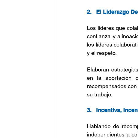
2.   El Liderazgo 
Los líderes que col
confianza y alineaci
los líderes colabora
y el respeto.
Elaboran estrategia
en la aportación 
recompensados con 
su trabajo.
3.   Incentiva, Incen
Hablando de recomp
independientes a col