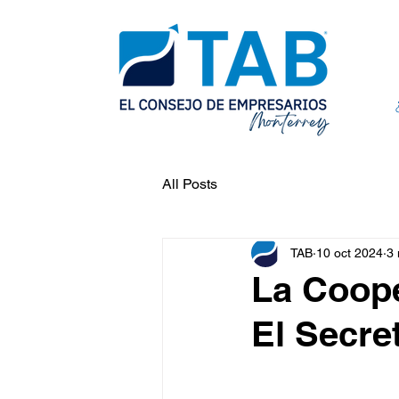
All Posts
TAB
10 oct 2024
3 
La Coope
El Secre