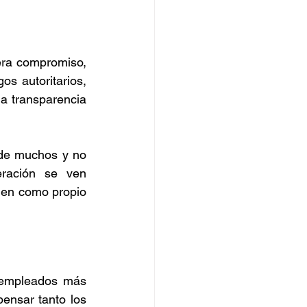
era compromiso, 
s autoritarios, 
a transparencia 
de muchos y no 
ración se ven 
en como propio 
 empleados más 
ensar tanto los 