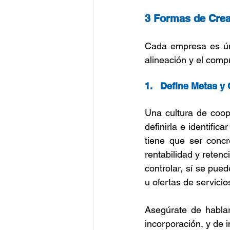
3 Formas de Crea
Cada empresa es úni
alineación y el comp
1.   Define Metas y
Una cultura de coop
definirla e identific
tiene que ser concr
rentabilidad y reten
controlar, sí se pue
u ofertas de servicio
Asegúrate de hablar
incorporación, y de i