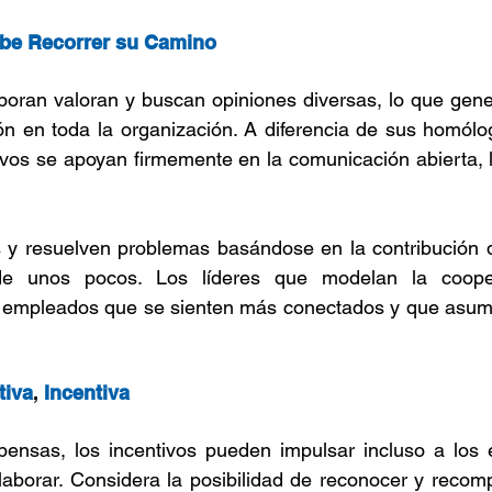
Debe Recorrer su Camino
aboran valoran y buscan opiniones diversas, lo que gen
ón en toda la organización. A diferencia de sus homólogo
tivos se apoyan firmemente en la comunicación abierta, l
s y resuelven problemas basándose en la contribución 
de unos pocos. Los líderes que modelan la coope
empleados que se sienten más conectados y que asum
tiva
,
 Incentiva
ensas, los incentivos pueden impulsar incluso a los
aborar. Considera la posibilidad de reconocer y recomp