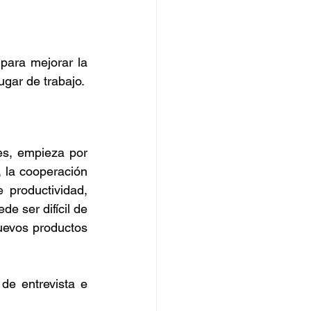
para mejorar la 
ugar de trabajo.
s, empieza por 
, la cooperación 
productividad, 
 ser difícil de 
uevos productos 
e entrevista e 