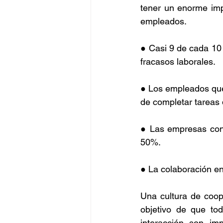
tener un enorme impa
empleados.
● Casi 9 de cada 10 
fracasos laborales.
● Los empleados que
de completar tareas 
● Las empresas con 
50%.
● La colaboración en
Una cultura de coop
objetivo de que to
interacción son im