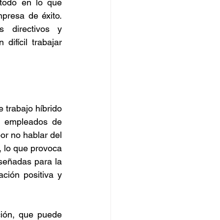
todo en lo que 
presa de éxito. 
 directivos y 
fícil trabajar 
trabajo híbrido 
s empleados de 
or no hablar del 
 lo que provoca 
eñadas para la 
ción positiva y 
ión, que puede 