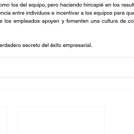
como los del equipo, pero haciendo hincapié en los result
ncia entre individuos e incentivar a los equipos para que 
 los empleados apoyen y fomenten una cultura de coo
verdadero secreto del éxito empresarial.