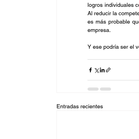
logros individuales 
Al reducir la compete
es más probable que
empresa.
Y ese podría ser el 
Entradas recientes