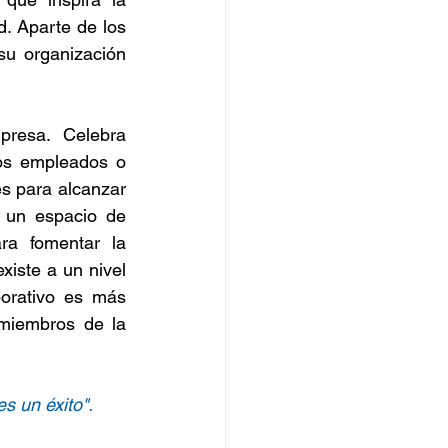
. Aparte de los 
u organización 
resa. Celebra 
os empleados o 
s para alcanzar 
 un espacio de 
ra fomentar la 
iste a un nivel 
orativo es más 
miembros de la 
s un éxito". 