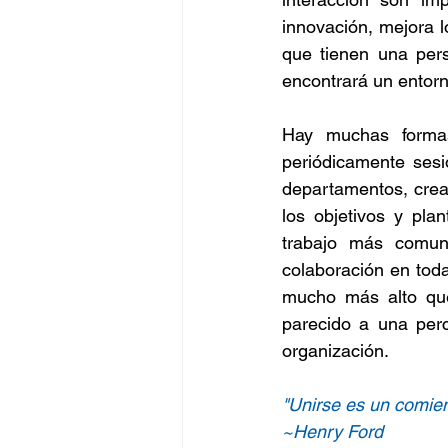
innovación, mejora l
que tienen una pers
encontrará un entorn
Hay muchas formas
periódicamente sesi
departamentos, crea 
los objetivos y pla
trabajo más comuni
colaboración en toda
mucho más alto que
parecido a una perc
organización.
"Unirse es un comien
~Henry Ford