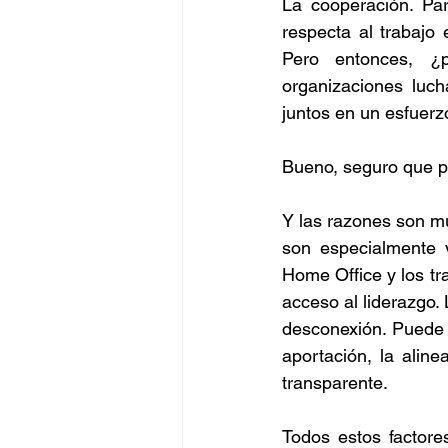
La cooperación. Par
respecta al trabajo 
Pero entonces, ¿p
organizaciones luch
juntos en un esfuerz
Bueno, seguro que p
Y las razones son mu
son especialmente v
Home Office y los tra
acceso al liderazgo.
desconexión. Puede 
aportación, la aline
transparente.
Todos estos factore