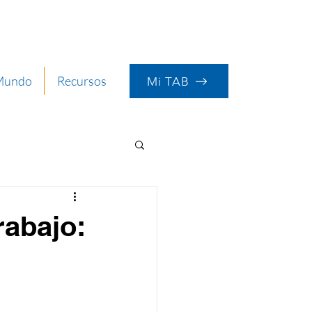
 Mundo
Recursos
Mi TAB
rabajo: