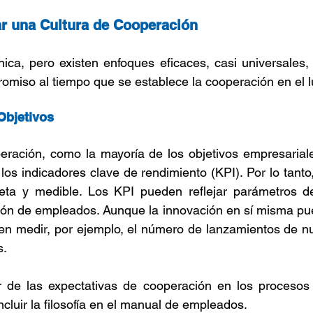
r una Cultura de Cooperación
ca, pero existen enfoques eficaces, casi universales, 
romiso al tiempo que se establece la cooperación en el l
 Objetivos
eración, como la mayoría de los objetivos empresariale
ar los indicadores clave de rendimiento (KPI). Por lo tanto
eta y medible. Los KPI pueden reflejar parámetros de 
ción de empleados. Aunque la innovación en sí misma puede
den medir, por ejemplo, el número de lanzamientos de n
s.
 de las expectativas de cooperación en los procesos d
ncluir la filosofía en el manual de empleados.