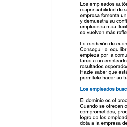
Los empleados autóno
responsabilidad de s
empresa fomenta un 
y demuestra su confi
empleados más flexib
se vuelven más refle
La rendición de cuen
Conseguir el equilib
empieza por la comun
tarea a un empleado,
resultados esperados
Hazle saber que estás
permítele hacer su t
Los empleados busca
El dominio es el proc
Cuando se ofrecen o
comprometidos, produ
logro de los empleado
dota a la empresa d