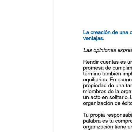
La creación de una c
ventajas.
Las opiniones expre
Rendir cuentas es u
promesa de cumplimie
término también impl
equilibrios. En esenc
propiedad de una tar
miembros de la organ
un acto en solitario.
organización de éxito
Tu propia responsabi
palabra es tu compro
organización tiene e