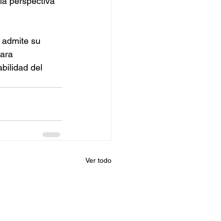
la perspectiva 
 admite su 
ara 
bilidad del 
Ver todo