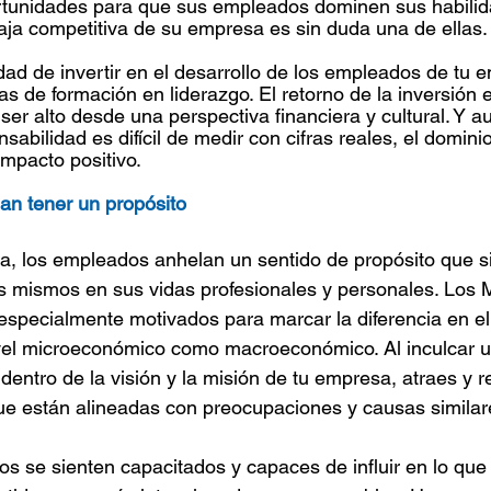
rtunidades para que sus empleados dominen sus habilid
ja competitiva de su empresa es sin duda una de ellas.
dad de invertir en el desarrollo de los empleados de tu e
as de formación en liderazgo. El retorno de la inversión e
ser alto desde una perspectiva financiera y cultural. Y a
abilidad es difícil de medir con cifras reales, el dominio
mpacto positivo.
n tener un propósito
, los empleados anhelan un sentido de propósito que s
 mismos en sus vidas profesionales y personales. Los Mil
especialmente motivados para marcar la diferencia en e
ivel microeconómico como macroeconómico. Al inculcar u
dentro de la visión y la misión de tu empresa, atraes y r
ue están alineadas con preocupaciones y causas similar
 se sienten capacitados y capaces de influir en lo que 