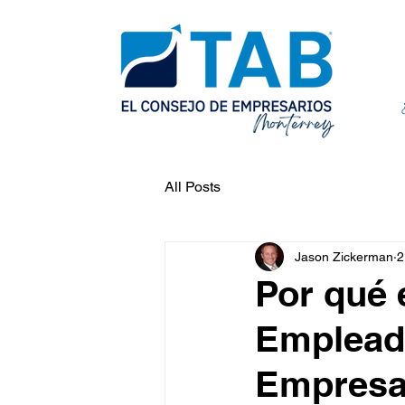
All Posts
Jason Zickerman
2
Por qué 
Empleado
Empresa