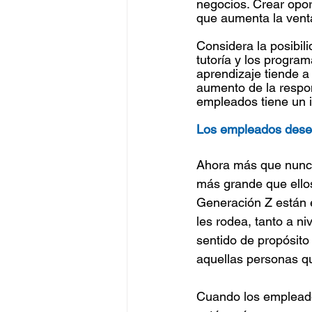
negocios. Crear opo
que aumenta la venta
Considera la posibili
tutoría y los program
aprendizaje tiende a 
aumento de la respons
empleados tiene un i
Los empleados desea
Ahora más que nunca
más grande que ellos
Generación Z están 
les rodea, tanto a n
sentido de propósito 
aquellas personas q
Cuando los empleados