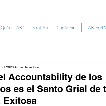
¿Qué es TAB?
StratPro
Conócenos
TAB en el
 oct 2023
4 min de lectura
el Accountability de los
s es el Santo Grial de 
 Exitosa