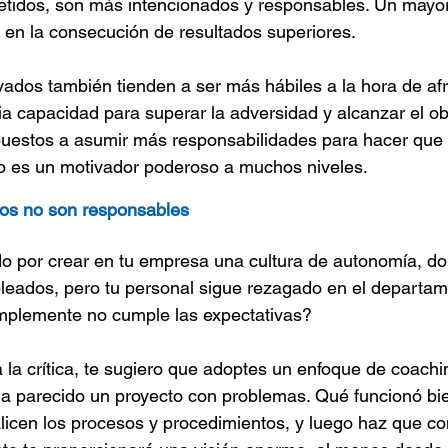
idos, son más intencionados y responsables. Un mayor
ón en la consecución de resultados superiores.
dos también tienden a ser más hábiles a la hora de afro
ia capacidad para superar la adversidad y alcanzar el ob
puestos a asumir más responsabilidades para hacer que 
to es un motivador poderoso a muchos niveles.
os no son responsables
do por crear en tu empresa una cultura de autonomía, do
leados, pero tu personal sigue rezagado en el departam
implemente no cumple las expectativas?
a la crítica, te sugiero que adoptes un enfoque de coachi
a parecido un proyecto con problemas. Qué funcionó bie
licen los procesos y procedimientos, y luego haz que c