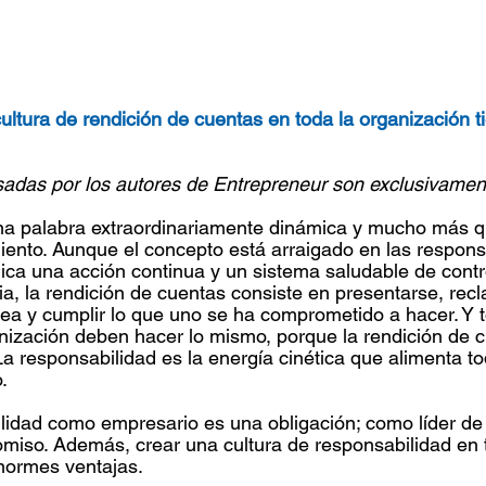
ultura de rendición de cuentas en toda la organización 
sadas por los autores de Entrepreneur son exclusivamen
na palabra extraordinariamente dinámica y mucho más q
nto. Aunque el concepto está arraigado en las responsa
ica una acción continua y un sistema saludable de contr
ia, la rendición de cuentas consiste en presentarse, recl
ea y cumplir lo que uno se ha comprometido a hacer. Y t
ización deben hacer lo mismo, porque la rendición de c
 La responsabilidad es la energía cinética que alimenta to
.
lidad como empresario es una obligación; como líder de 
miso. Además, crear una cultura de responsabilidad en t
normes ventajas.