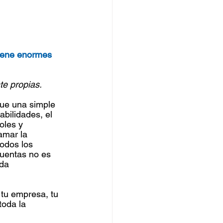
tiene enormes 
te propias.
ue una simple 
bilidades, el 
oles y 
amar la 
odos los 
uentas no es 
da 
tu empresa, tu 
oda la 