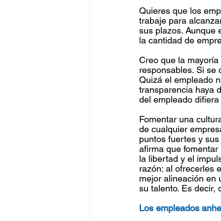
Quieres que los emp
trabaje para alcanza
sus plazos. Aunque 
la cantidad de empre
Creo que la mayoría 
responsables. Si se 
Quizá el empleado nu
transparencia haya di
del empleado difiera 
Fomentar una cultura
de cualquier empresa
puntos fuertes y sus 
afirma que fomentar 
la libertad y el impu
razón: al ofrecerles
mejor alineación en 
su talento. Es decir
Los empleados anhel