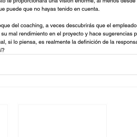
sto te proporcionará una visión enorme, al menos desde 
ue puede que no hayas tenido en cuenta.
oque del coaching, a veces descubrirás que el empleado
o su mal rendimiento en el proyecto y hace sugerencias p
al, si lo piensa, es realmente la definición de la responsa
í?