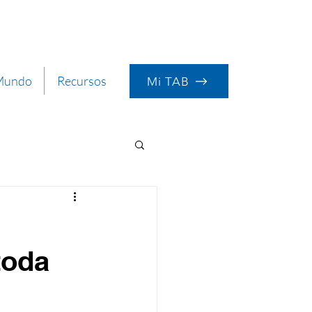
 Mundo
Recursos
Mi TAB
toda