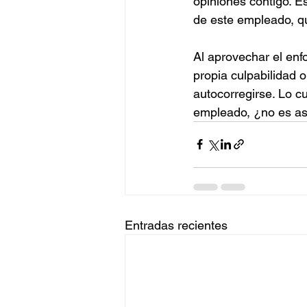
opiniones contigo. E
de este empleado, q
Al aprovechar el enf
propia culpabilidad 
autocorregirse. Lo cu
empleado, ¿no es as
Entradas recientes