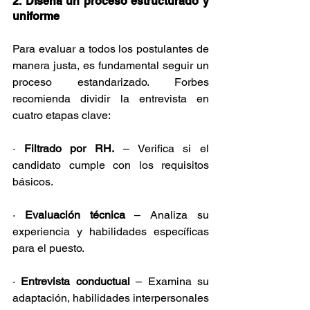
2. Diseña un proceso estructurado y 
uniforme
Para evaluar a todos los postulantes de 
manera justa, es fundamental seguir un 
proceso estandarizado. Forbes 
recomienda dividir la entrevista en 
cuatro etapas clave:
· 
Filtrado por RH.
 – Verifica si el 
candidato cumple con los requisitos 
básicos.
· 
Evaluación técnica
 – Analiza su 
experiencia y habilidades específicas 
para el puesto.
· 
Entrevista conductual
 – Examina su 
adaptación, habilidades interpersonales 