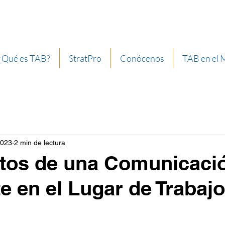
¿Qué es TAB?
StratPro
Conócenos
TAB en el
2023
2 min de lectura
ctos de una Comunicaci
te en el Lugar de Trabajo