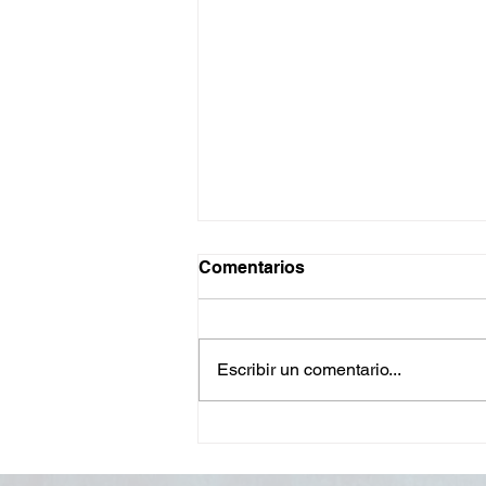
Comentarios
Escribir un comentario...
Cómo es realmente la
rutina semanal de un buen
director