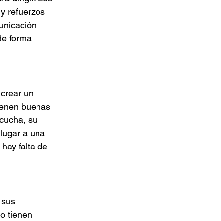
 y refuerzos 
unicación 
de forma 
 crear un 
tienen buenas 
scucha, su 
lugar a una 
hay falta de 
 sus 
o tienen 