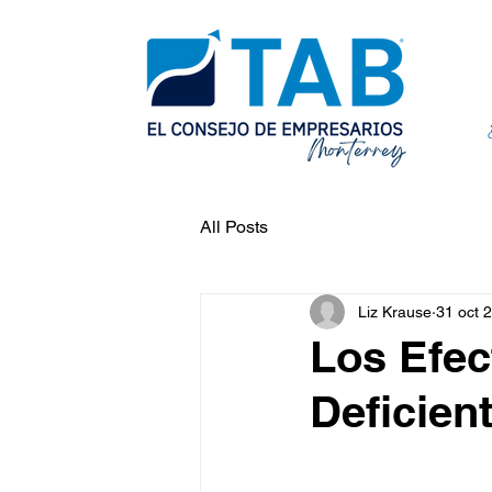
All Posts
Liz Krause
31 oct 
Los Efe
Deficien