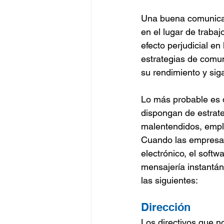
Una buena comunicaci
en el lugar de trab
efecto perjudicial e
estrategias de comun
su rendimiento y sig
Lo más probable es q
dispongan de estrate
malentendidos, emple
Cuando las empresas 
electrónico, el soft
mensajería instantán
las siguientes:
Dirección
Los directivos que n