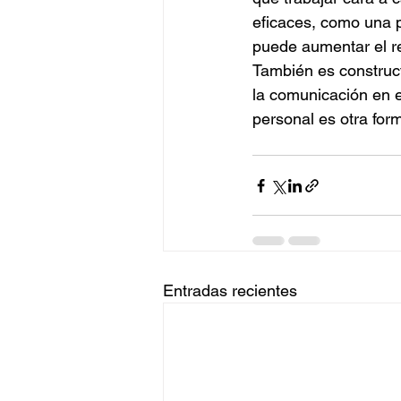
eficaces, como una p
puede aumentar el re
También es construct
la comunicación en e
personal es otra for
Entradas recientes