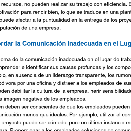
recursos, no pueden realizar su trabajo con eficiencia. 
otivación para rendir bien, lo que se traduce en una plan
puede afectar a la puntualidad en la entrega de los proye
putación de una empresa.
bordar la Comunicación Inadecuada en el Lug
lema de la comunicación inadecuada en el lugar de traba
render e identificar sus causas profundas y los compo
lo, en ausencia de un liderazgo transparente, los rumo
ólvora por una oficina y distraer a los empleados de sus
en debilitar la cultura de la empresa, herir sensibilidad
na imagen negativa de los empleados.
én deben ser conscientes de que los empleados pueden t
nicación menos que ideales. Por ejemplo, utilizar el corr
 proyecto puede ser cómodo, pero en última instancia m
cara. Proporcionar a los empleados soluciones de comun