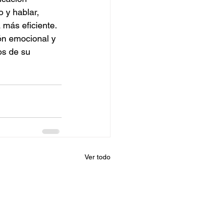
 y hablar, 
más eficiente. 
ón emocional y 
os de su 
Ver todo