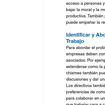
acceso a personas y 
bajar la moral y la m
productiva. También 
puede empañar la re
Identificar y A
Trabajo
Para abordar el prob
empresas deben comp
asociados. Por ejemp
extenderse como la p
chismes también pued
discusiones y dar u
Los directivos tambi
preferencias de comu
para colaborar en un
que trabajar cara a 