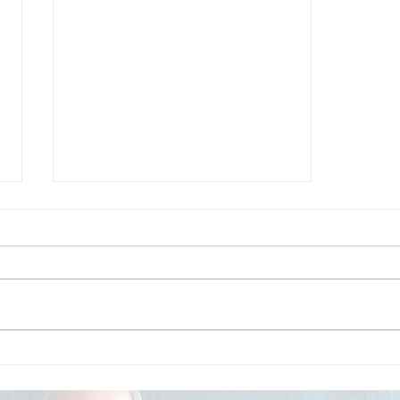
Las señales que revelan
que tu equipo necesita
capacitación en gestión