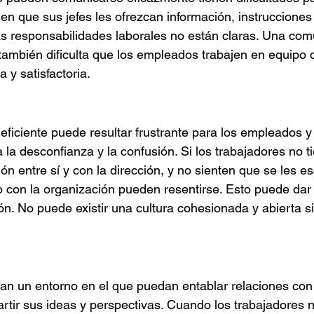
en que sus jefes les ofrezcan información, instrucciones
 las responsabilidades laborales no están claras. Una com
z también dificulta que los empleados trabajen en equipo 
a y satisfactoria.
ficiente puede resultar frustrante para los empleados y
a desconfianza y la confusión. Si los trabajadores no 
n entre sí y con la dirección, y no sienten que se les e
 con la organización pueden resentirse. Esto puede dar 
n. No puede existir una cultura cohesionada y abierta si 
n un entorno en el que puedan entablar relaciones con
ir sus ideas y perspectivas. Cuando los trabajadores n