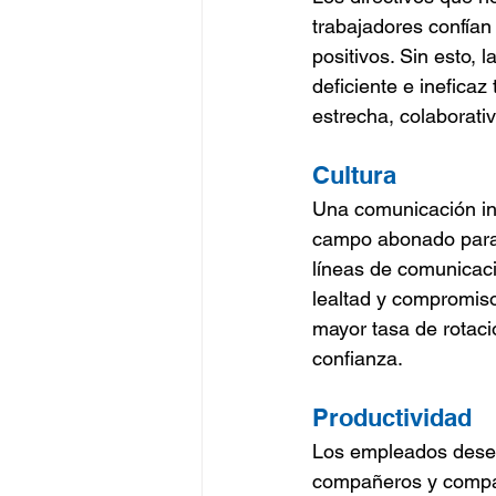
trabajadores confían 
positivos. Sin esto,
deficiente e inefica
estrecha, colaborativ
Cultura
Una comunicación ine
campo abonado para l
líneas de comunicació
lealtad y compromiso
mayor tasa de rotació
confianza.
Productividad
Los empleados desea
compañeros y compart