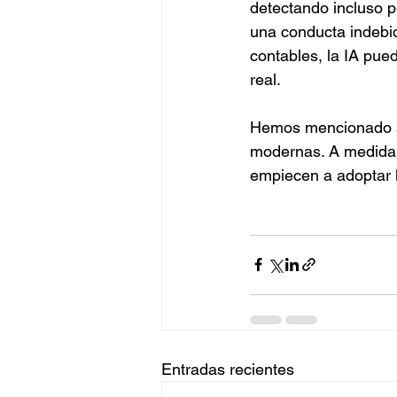
detectando incluso p
una conducta indebid
contables, la IA pue
real.
Hemos mencionado só
modernas. A medida q
empiecen a adoptar l
Entradas recientes