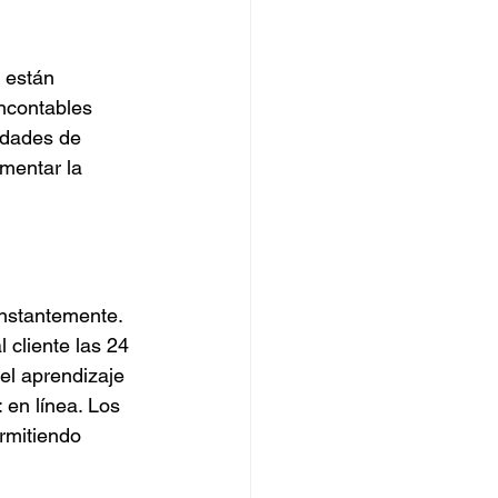
 están 
ncontables 
idades de 
mentar la 
onstantemente. 
cliente las 24 
 el aprendizaje 
 en línea. Los 
rmitiendo 