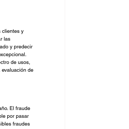
 clientes y 
 las 
ado y predecir 
excepcional. 
ctro de usos, 
a evaluación de 
ño. El fraude 
ble por pasar 
ibles fraudes 