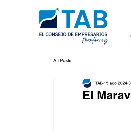
All Posts
TAB
15 ago 2024
3
El Marav