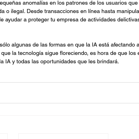
equeñas anomalías en los patrones de los usuarios que 
a o ilegal. Desde transacciones en línea hasta manipul
de ayudar a proteger tu empresa de actividades delictiva
lo algunas de las formas en que la IA está afectando 
ue la tecnología sigue floreciendo, es hora de que los
a IA y todas las oportunidades que les brindará.