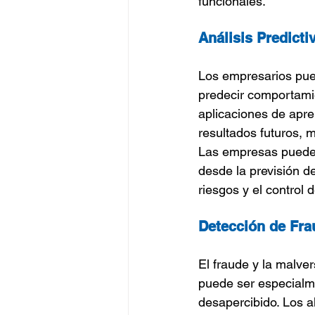
funcionales.
Análisis Predicti
Los empresarios puede
predecir comportamie
aplicaciones de apre
resultados futuros, 
Las empresas pueden 
desde la previsión de
riesgos y el control 
Detección de Fra
El fraude y la malve
puede ser especialmen
desapercibido. Los a