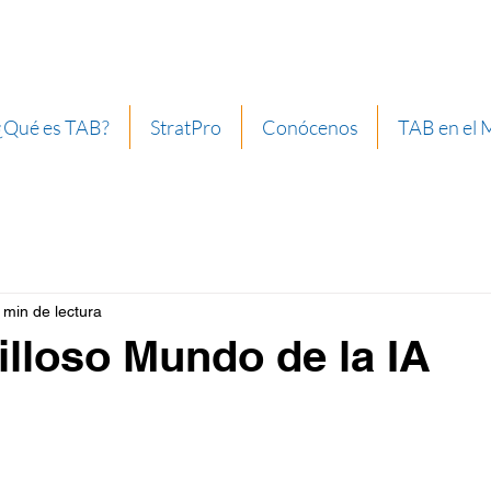
¿Qué es TAB?
StratPro
Conócenos
TAB en el
 min de lectura
illoso Mundo de la IA