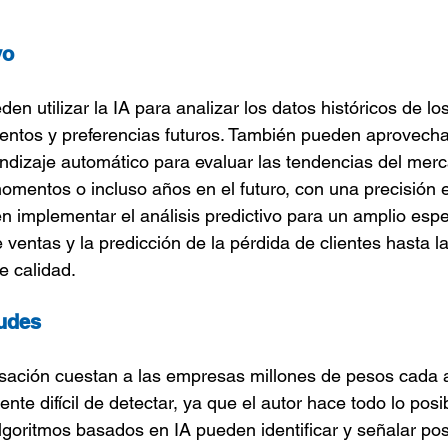
vo
n utilizar la IA para analizar los datos históricos de los
ntos y preferencias futuros. También pueden aprovechar
ndizaje automático para evaluar las tendencias del merc
momentos o incluso años en el futuro, con una precisión 
implementar el análisis predictivo para un amplio espe
 ventas y la predicción de la pérdida de clientes hasta l
de calidad.
udes
rsación cuestan a las empresas millones de pesos cada a
te difícil de detectar, ya que el autor hace todo lo posi
lgoritmos basados en IA pueden identificar y señalar pos