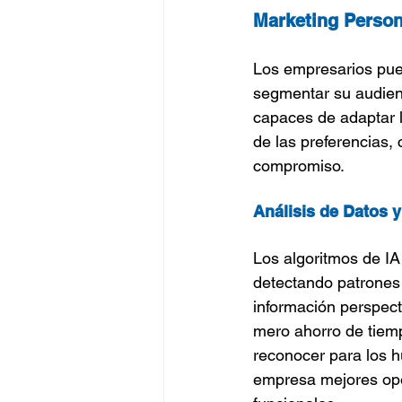
Marketing Person
Los empresarios puede
segmentar su audien
capaces de adaptar l
de las preferencias,
compromiso.
Análisis de Datos y
Los algoritmos de IA
detectando patrones 
información perspect
mero ahorro de tiempo
reconocer para los h
empresa mejores ope