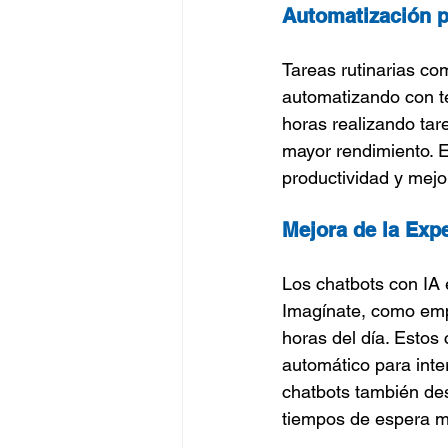
Automatización p
Tareas rutinarias com
automatizando con te
horas realizando tar
mayor rendimiento. 
productividad y mejo
Mejora de la Expe
Los chatbots con IA 
Imagínate, como empr
horas del día. Estos 
automático para inter
chatbots también des
tiempos de espera má