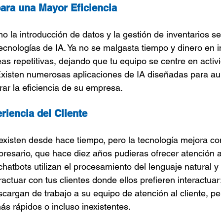
ara una Mayor Eficiencia
o la introducción de datos y la gestión de inventarios se
cnologías de IA. Ya no se malgasta tiempo y dinero en i
eas repetitivas, dejando que tu equipo se centre en activ
Existen numerosas aplicaciones de IA diseñadas para au
rar la eficiencia de su empresa.
riencia del Cliente
existen desde hace tiempo, pero la tecnología mejora c
esario, que hace diez años pudieras ofrecer atención al 
chatbots utilizan el procesamiento del lenguaje natural y
actuar con tus clientes donde ellos prefieren interactuar:
cargan de trabajo a su equipo de atención al cliente, pe
s rápidos o incluso inexistentes.