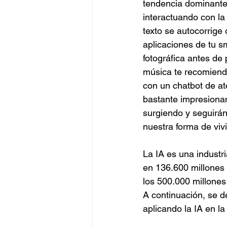
tendencia dominante
interactuando con la
texto se autocorrige 
aplicaciones de tu s
fotográfica antes de 
música te recomiend
con un chatbot de at
bastante impresiona
surgiendo y seguirán
nuestra forma de vivi
La IA es una industr
en 136.600 millones 
los 500.000 millones
A continuación, se d
aplicando la IA en la