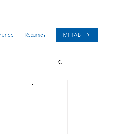
 Mundo
Recursos
Mi TAB