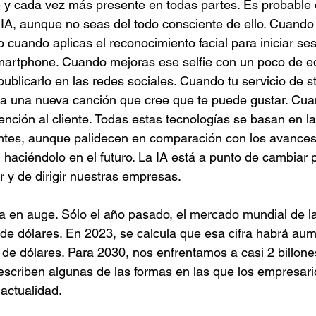
 y cada vez más presente en todas partes. Es probable 
 IA, aunque no seas del todo consciente de ello. Cuando
o cuando aplicas el reconocimiento facial para iniciar ses
martphone. Cuando mejoras ese selfie con un poco de ed
publicarlo en las redes sociales. Cuando tu servicio de 
a una nueva canción que cree que te puede gustar. Cuan
ención al cliente. Todas estas tecnologías se basan en la
ntes, aunque palidecen en comparación con los avances
 haciéndolo en el futuro. La IA está a punto de cambiar 
r y de dirigir nuestras empresas.
ia en auge. Sólo el año pasado, el mercado mundial de la
de dólares. En 2023, se calcula que esa cifra habrá au
 de dólares. Para 2030, nos enfrentamos a casi 2 billone
escriben algunas de las formas en las que los empresari
 actualidad.