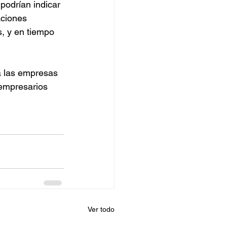
podrían indicar 
aciones 
s, y en tiempo 
a las empresas 
 empresarios 
Ver todo