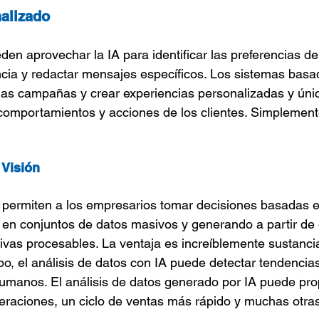
alizado
n aprovechar la IA para identificar las preferencias de 
cia y redactar mensajes específicos. Los sistemas basa
as campañas y crear experiencias personalizadas y únic
 comportamientos y acciones de los clientes. Simplement
 Visión
 permiten a los empresarios tomar decisiones basadas e
en conjuntos de datos masivos y generando a partir de 
ivas procesables. La ventaja es increíblemente sustancial
, el análisis de datos con IA puede detectar tendencias 
umanos. El análisis de datos generado por IA puede prop
raciones, un ciclo de ventas más rápido y muchas otra