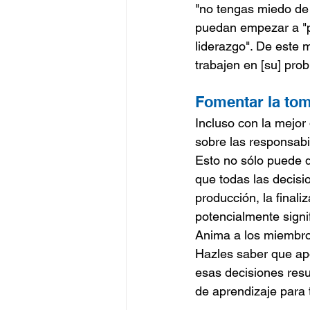
"no tengas miedo de
puedan empezar a "p
liderazgo". De este 
trabajen en [su] prob
Fomentar la tom
Incluso con la mejor
sobre las responsab
Esto no sólo puede d
que todas las decisi
producción, la finali
potencialmente signif
Anima a los miembro
Hazles saber que apo
esas decisiones resu
de aprendizaje para 