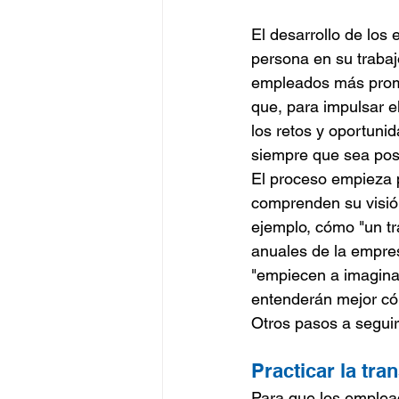
El desarrollo de los
persona en su trabaj
empleados más prome
que, para impulsar 
los retos y oportuni
siempre que sea pos
El proceso empieza 
comprenden su visión
ejemplo, cómo "un tr
anuales de la empre
"empiecen a imagina
entenderán mejor có
Otros pasos a seguir
Practicar la tra
Para que los emplea