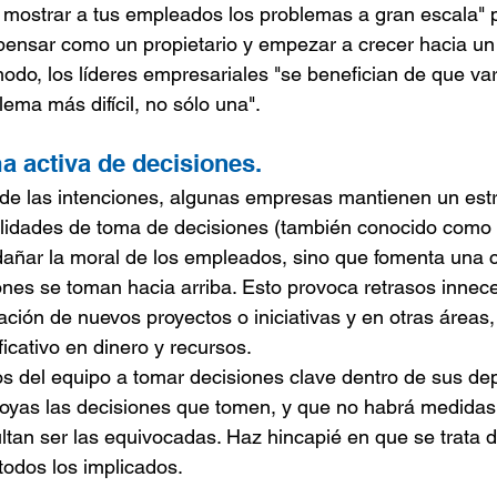
 mostrar a tus empleados los problemas a gran escala" 
ensar como un propietario y empezar a crecer hacia un
modo, los líderes empresariales "se benefician de que va
lema más difícil, no sólo una".
a activa de decisiones.
 de las intenciones, algunas empresas mantienen un estri
ilidades de toma de decisiones (también conocido como 
añar la moral de los empleados, sino que fomenta una cu
ones se toman hacia arriba. Esto provoca retrasos innece
zación de nuevos proyectos o iniciativas y en otras áreas
icativo en dinero y recursos.
s del equipo a tomar decisiones clave dentro de sus de
yas las decisiones que tomen, y que no habrá medidas p
ltan ser las equivocadas. Haz hincapié en que se trata 
todos los implicados.