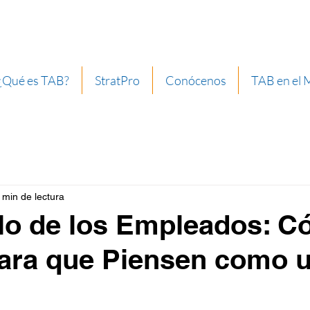
¿Qué es TAB?
StratPro
Conócenos
TAB en el
 min de lectura
lo de los Empleados: 
para que Piensen como 