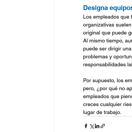
Designa equipos
Los empleados que ti
organizativas suelen
original que puede g
Al mismo tiempo, aum
puede ser dirigir un
problemas y oportuni
responsabilidades la
Por supuesto, los em
pero, ¿por qué no ap
empleados que piens
creces cualquier ri
lugar de trabajo.