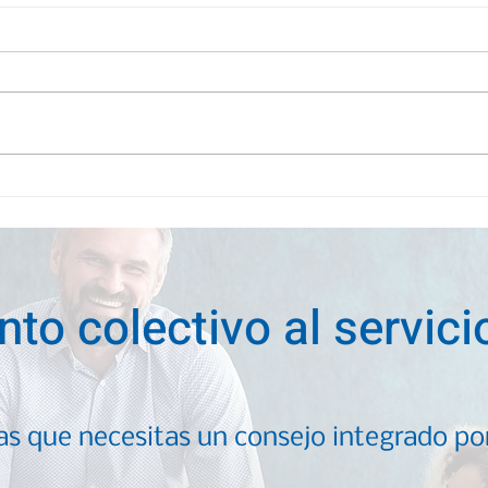
Las señales que revelan
que tu equipo necesita
capacitación en gestión
nto colectivo al servic
las que necesitas un consejo integrado p