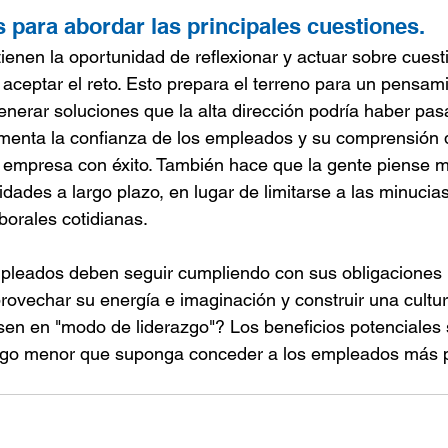
 para abordar las principales cuestiones.
enen la oportunidad de reflexionar y actuar sobre cuest
 aceptar el reto. Esto prepara el terreno para un pensami
enerar soluciones que la alta dirección podría haber pasa
enta la confianza de los empleados y su comprensión de 
a empresa con éxito. También hace que la gente piense m
dades a largo plazo, en lugar de limitarse a las minucias
borales cotidianas.
pleados deben seguir cumpliendo con sus obligaciones p
rovechar su energía e imaginación y construir una cultur
en en "modo de liderazgo"? Los beneficios potenciales
esgo menor que suponga conceder a los empleados más p