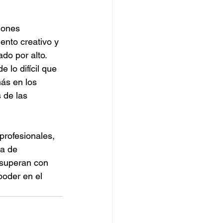
iones 
ento creativo y 
do por alto.
lo difícil que 
ás en los 
 de las 
rofesionales, 
a de 
 superan con 
oder en el 