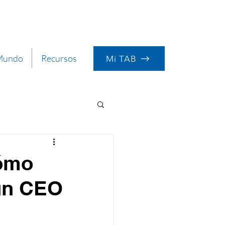
 Mundo
Recursos
Mi TAB
Cómo
un CEO