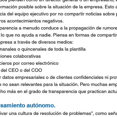
formación posible sobre la situación de la empresa. Esto 
ncia del equipo ejecutivo por no compartir noticias sobre
tros acontecimientos negativos.
nsparencia a menudo conduce a la propagación de rumore
 lo que no ayuda a nadie. Piensa en formas de comparti
empresa a través de diversos medios:
emanales o quincenales de toda la plantilla
aciones colaborativas
ancieros por correo electrónico
nos del CEO o del COO
r datos empresariales o de clientes confidenciales ni pro
e no sean relevantes para la situación. Pero muchas em
o más en el grado de transparencia que practican actu
nsamiento autónomo.
ultivar una cultura de resolución de problemas", como se