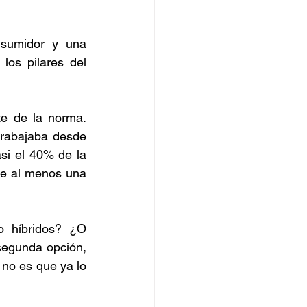
nsumidor y una 
os pilares del 
e de la norma. 
rabajaba desde 
si el 40% de la 
e al menos una 
 híbridos? ¿O 
segunda opción, 
no es que ya lo 