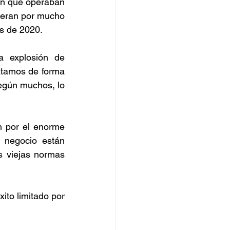
n que operaban 
peran por mucho 
as de 2020.
 explosión de 
atamos de forma 
egún muchos, lo 
 por el enorme 
negocio están 
 viejas normas 
to limitado por 