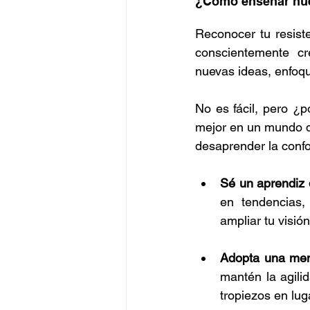
¿Cómo enseñar nuev
Reconocer tu resist
conscientemente cr
nuevas ideas, enfoq
No es fácil, pero ¿p
mejor en un mundo d
desaprender la confo
Sé un aprendiz 
en tendencias, 
ampliar tu visió
Adopta una ment
mantén la agilid
tropiezos en luga