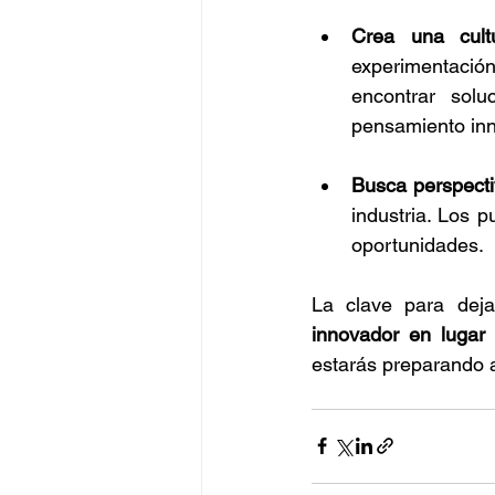
Crea una cult
experimentación
encontrar solu
pensamiento in
Busca perspecti
industria. Los p
oportunidades.
La clave para deja
innovador en lugar 
estarás preparando a