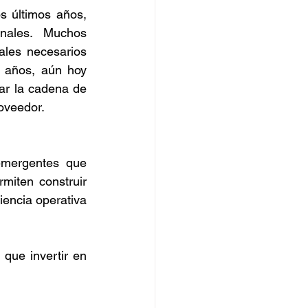
 últimos años, 
nales. Muchos 
les necesarios 
 años, aún hoy 
ar la cadena de 
oveedor.
 emergentes que 
iten construir 
encia operativa 
que invertir en 