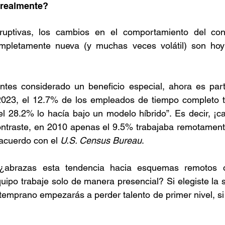
realmente?
sruptivas, los cambios en el comportamiento del co
mpletamente nueva (y muchas veces volátil) son hoy l
antes considerado un beneficio especial, ahora es part
2023, el 12.7% de los empleados de tiempo completo t
l 28.2% lo hacía bajo un modelo híbrido”. Es decir, ¡ca
contraste, en 2010 apenas el 9.5% trabajaba remotament
acuerdo con el 
U.S. Census Bureau
.
¿abrazas esta tendencia hacia esquemas remotos o
quipo trabaje solo de manera presencial? Si elegiste la 
 temprano empezarás a perder talento de primer nivel, si 