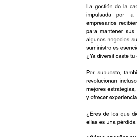
La gestión de la ca
impulsada por la 
empresarios recibie
para mantener sus e
algunos negocios suf
suministro es esenci
¿Ya diversificaste t
Por supuesto, tambi
revolucionan inclus
mejores estrategias,
y ofrecer experiencia
¿Eres de los que di
ellas es una pérdida