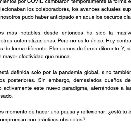
amientos por COVID cambiaron temporalmente la forma e
elacionaban los colaboradores, los avances actuales su
 nosotros pudo haber anticipado en aquellos oscuros dí
s más notables desde entonces ha sido la masiva
 otras automatizaciones. Pero no es lo único. Hoy contr
 de forma diferente. Planeamos de forma diferente. Y, s
 mayor efectividad que nunca.
stá definida solo por la pandemia global, sino también
os posteriores. Sin embargo, demasiados dueños de 
 activamente este nuevo paradigma, aferrándose a las
asado.
es momento de hacer una pausa y reflexionar: ¿está tu éxi
 compromiso con prácticas obsoletas?