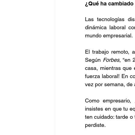
¿Qué ha cambiado 
Las tecnologías di
dinámica laboral co
mundo empresarial.
El trabajo remoto, 
Según 
Forbes
, “en 
casa, mientras que e
fuerza laboral! En 
vez por semana, de 
Como empresario, 
insistes en que tu e
ten cuidado: tarde o
perdiste.