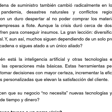
dena de suministro también cambió radicalmente en los
pandemia, desastres naturales y conflictos regio
ron un duro despertar al no poder comprar los materia
mpresas a flote. Aunque la crisis duró cerca de dos
ren para conseguir insumos. La gran lección: diversific
al. Y, aun así, muchos siguen dependiendo de un solo pr
u cadena o sigues atado a un único aliado?
én está la inteligencia artificial y otras tecnologías
o las operaciones más básicas. Estas herramientas perm
 tomar decisiones con mayor certeza, incrementar la efici
s personalizadas que elevan la satisfacción del cliente.
cen que su negocio “no necesita” nuevas tecnologías y 
 de tiempo y dinero?