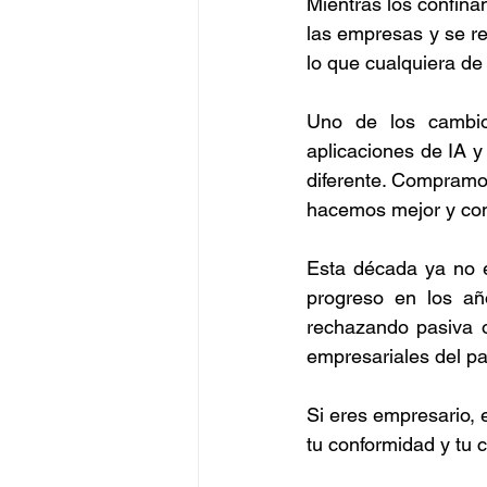
Mientras los confin
las empresas y se r
lo que cualquiera de
Uno de los cambio
aplicaciones de IA y
diferente. Compramos
hacemos mejor y con
Esta década ya no e
progreso en los añ
rechazando pasiva o
empresariales del p
Si eres empresario, 
tu conformidad y tu