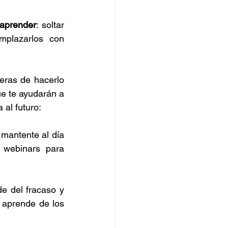
aprender
: soltar 
mplazarlos con 
eras de hacerlo 
e te ayudarán a 
 al futuro:
mantente al día 
 webinars para 
e del fracaso y 
 aprende de los 