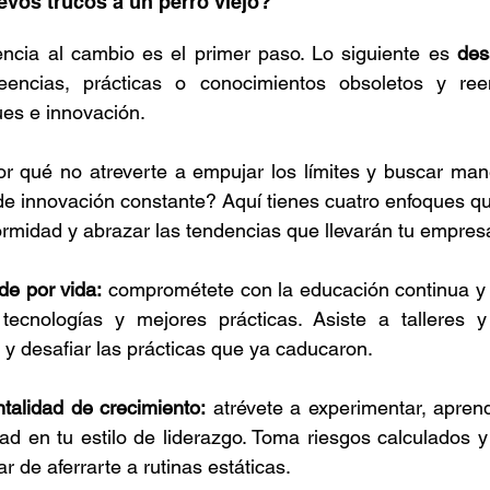
os trucos a un perro viejo?
encia al cambio es el primer paso. Lo siguiente es 
des
eencias, prácticas o conocimientos obsoletos y ree
ues e innovación.
or qué no atreverte a empujar los límites y buscar man
e innovación constante? Aquí tienes cuatro enfoques qu
rmidad y abrazar las tendencias que llevarán tu empresa
de por vida:
 comprométete con la educación continua y 
tecnologías y mejores prácticas. Asiste a talleres y
n y desafiar las prácticas que ya caducaron.
alidad de crecimiento:
 atrévete a experimentar, aprend
ad en tu estilo de liderazgo. Toma riesgos calculados y
r de aferrarte a rutinas estáticas.