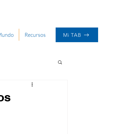
 Mundo
Recursos
Mi TAB
os