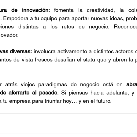
ura de innovación:
 fomenta la creatividad, la col
. Empodera a tu equipo para aportar nuevas ideas, proba
ciones distintas a los retos de negocio. Reconoc
novador.
vas diversas:
 involucra activamente a distintos actores 
untos de vista frescos desafían el statu quo y abren la 
r atrás viejos paradigmas de negocio está en 
abra
de aferrarte al pasado
. Si piensas hacia adelante, y 
 tu empresa para triunfar hoy… y en el futuro.