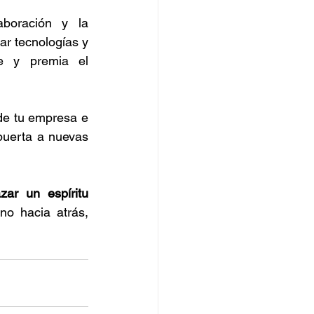
aboración y la 
r tecnologías y 
e y premia el 
de tu empresa e 
puerta a nuevas 
zar un espíritu 
no hacia atrás, 