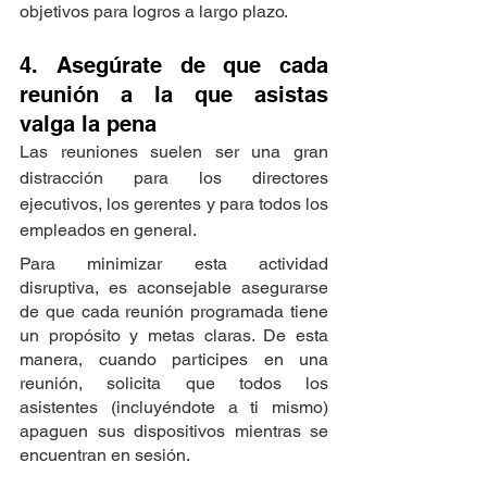
objetivos para logros a largo plazo.
4. Asegúrate de que cada 
reunión a la que asistas 
valga la pena
Las reuniones suelen ser una gran 
distracción para los directores 
ejecutivos, los gerentes y para todos los 
empleados en general.
Para minimizar esta actividad 
disruptiva, es aconsejable asegurarse 
de que cada reunión programada tiene 
un propósito y metas claras. De esta 
manera, cuando participes en una 
reunión, solicita que todos los 
asistentes (incluyéndote a ti mismo) 
apaguen sus dispositivos mientras se 
encuentran en sesión.