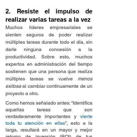
2. Resiste el impulso de 
realizar varias tareas a la vez
Muchos líderes empresariales se 
sienten seguros de poder realizar 
múltiples tareas durante todo el día, sin 
darle ninguna concesión a la 
productividad. Sobre esto, muchos 
expertos en administración del tiempo 
sostienen que una persona que realiza 
múltiples tareas se vuelve 
menos 
exitosa
 al cambiar continuamente de un 
proyecto a otro.
Como hemos señalado antes: “Identifica 
aquellas tareas que son 
verdaderamente importantes y 
vierte 
toda tu atención en ellas
”, esto a la 
larga, resultará en un mayor y mejor 
retorno de inversión (ROI) de tus 