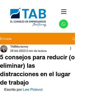
Entrada
TABMonterrey
26 feb 2023
3 min de lectura
5 consejos para reducir (o
eliminar) las
distracciones en el lugar
de trabajo
Escrito por 
Lee Polevoi