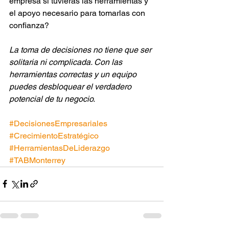
empresa si tuvieras las herramientas y 
el apoyo necesario para tomarlas con 
confianza?
La toma de decisiones no tiene que ser 
solitaria ni complicada. Con las 
herramientas correctas y un equipo 
puedes desbloquear el verdadero 
potencial de tu negocio.
#DecisionesEmpresariales
#CrecimientoEstratégico
#HerramientasDeLiderazgo
#TABMonterrey