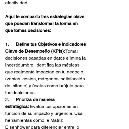
efectividad.
Aquí te comparto tres estrategias clave 
que pueden transformar la forma en 
que tomas decisiones:
1.      
Define tus Objetivos e Indicadores 
Clave de Desempeño (KPIs):
 Tomar 
decisiones basadas en datos elimina la 
incertidumbre. Identifica las métricas 
que realmente impactan en tu negocio 
(ventas, costos, márgenes, satisfacción 
del cliente) y úsalas como brújula para 
tus decisiones.
2.      
Prioriza de manera 
estratégica:
 Evalúa tus opciones en 
función de su impacto y urgencia. Usa 
herramientas como la Matriz 
Eisenhower para diferenciar entre lo 