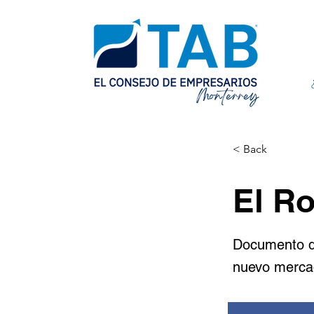
< Back
El R
Documento de
nuevo mercad