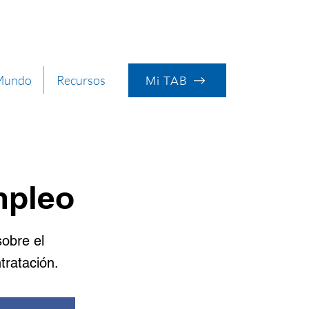
 Mundo
Recursos
Mi TAB
mpleo
obre el
tratación.