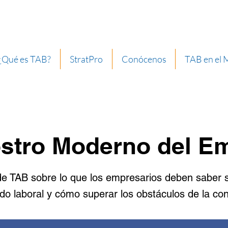
¿Qué es TAB?
StratPro
Conócenos
TAB en el
ostro Moderno del E
 TAB sobre lo que los empresarios deben saber s
o laboral y cómo superar los obstáculos de la con