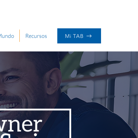
 Mundo
Recursos
Mi TAB