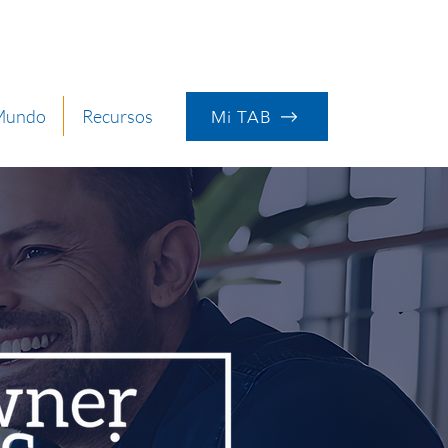
 Mundo
Recursos
Mi TAB