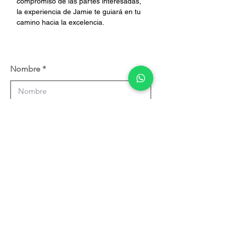
compromiso de las partes interesadas, 
la experiencia de Jamie te guiará en tu 
camino hacia la excelencia.
Nombre
Empresa
Corre Electrónico
Teléfono