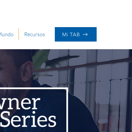
 Mundo
Recursos
Mi TAB