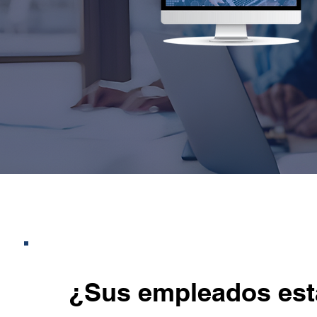
¿Sus empleados est