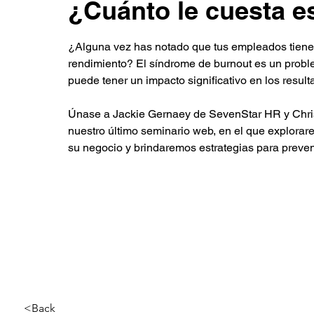
¿Cuánto le cuesta e
¿Alguna vez has notado que tus empleados tienen
rendimiento? El síndrome de burnout es un prob
puede tener un impacto significativo en los resul
Únase a Jackie Gernaey de SevenStar HR y Chris
nuestro último seminario web, en el que explora
su negocio y brindaremos estrategias para prevenir
<Back