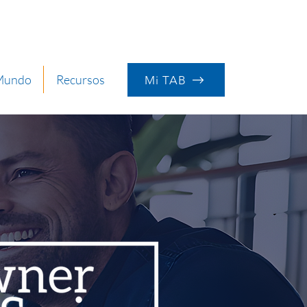
 Mundo
Recursos
Mi TAB