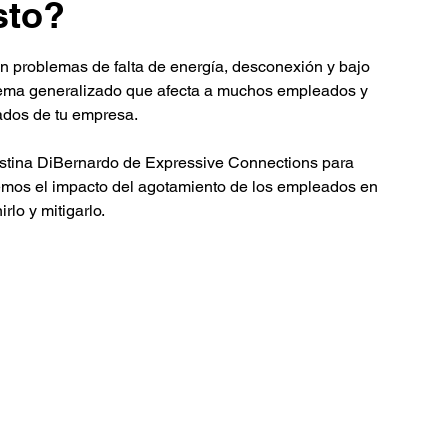
sto?
 problemas de falta de energía, desconexión y bajo 
lema generalizado que afecta a muchos empleados y 
tados de tu empresa.
tina DiBernardo de Expressive Connections para 
remos el impacto del agotamiento de los empleados en 
lo y mitigarlo.