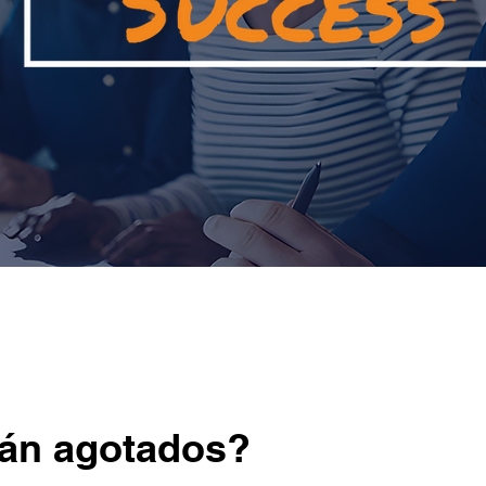
án agotados?