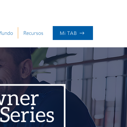
 Mundo
Recursos
Mi TAB