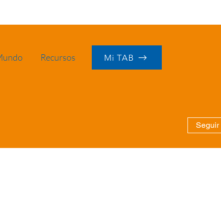
 Mundo
Recursos
Mi TAB
Seguir