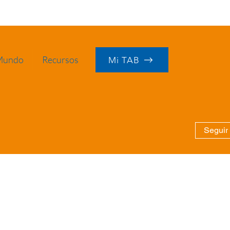
 Mundo
Recursos
Mi TAB
Seguir