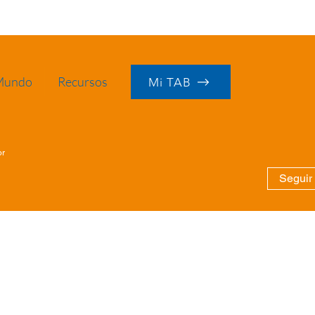
 Mundo
Recursos
Mi TAB
or
Seguir