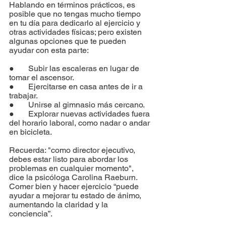
Hablando en términos prácticos, es 
posible que no tengas mucho tiempo 
en tu día para dedicarlo al ejercicio y 
otras actividades físicas; pero existen 
algunas opciones que te pueden 
ayudar con esta parte:
●       Subir las escaleras en lugar de 
tomar el ascensor.
●       Ejercitarse en casa antes de ir a 
trabajar.
●       Unirse al gimnasio más cercano.
●       Explorar nuevas actividades fuera 
del horario laboral, como nadar o andar 
en bicicleta.
Recuerda: "como director ejecutivo, 
debes estar listo para abordar los 
problemas en cualquier momento", 
dice la psicóloga Carolina Raeburn. 
Comer bien y hacer ejercicio “puede 
ayudar a mejorar tu estado de ánimo, 
aumentando la claridad y la 
conciencia”.