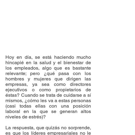
Hoy en día, se está haciendo mucho 
hincapié en la salud y el bienestar de 
los empleados, algo que es bastante 
relevante; pero ¿qué pasa con los 
hombres y mujeres que dirigen las 
empresas, ya sea como directores 
ejecutivos o como propietarios de 
éstas? Cuando se trata de cuidarse a sí 
mismos, ¿cómo les va a estas personas 
(casi todas ellas con una posición 
laboral en la que se generan altos 
niveles de estrés)?
La respuesta, que quizás no sorprende, 
es que los líderes empresariales no le 