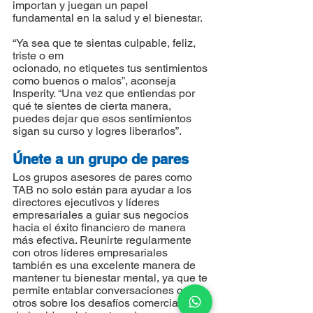
importan y juegan un papel 
fundamental en la salud y el bienestar.
“Ya sea que te sientas culpable, feliz, 
triste o em
ocionado, no etiquetes tus sentimientos 
como buenos o malos”, aconseja 
Insperity. “Una vez que entiendas por 
qué te sientes de cierta manera, 
puedes dejar que esos sentimientos 
sigan su curso y logres liberarlos”.
Únete a un grupo de pares
Los grupos asesores de pares como 
TAB no solo están para ayudar a los 
directores ejecutivos y líderes 
empresariales a guiar sus negocios 
hacia el éxito financiero de manera 
más efectiva. Reunirte regularmente 
con otros líderes empresariales 
también es una excelente manera de 
mantener tu bienestar mental, ya que te 
permite entablar conversaciones con 
otros sobre los desafíos comerciales y 