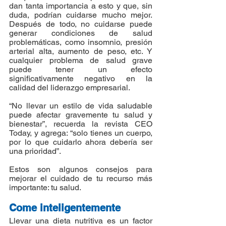
dan tanta importancia a esto y que, sin 
duda, podrían cuidarse mucho mejor. 
Después de todo, no cuidarse puede 
generar condiciones de salud 
problemáticas, como insomnio, presión 
arterial alta, aumento de peso, etc. Y 
cualquier problema de salud grave 
puede tener un efecto 
significativamente negativo en la 
calidad del liderazgo empresarial.
“No llevar un estilo de vida saludable 
puede afectar gravemente tu salud y 
bienestar”, recuerda la revista CEO 
Today, y agrega: “solo tienes un cuerpo, 
por lo que cuidarlo ahora debería ser 
una prioridad”.
Estos son algunos consejos para 
mejorar el cuidado de tu recurso más 
importante: tu salud.
Come inteligentemente
Llevar una dieta nutritiva es un factor 