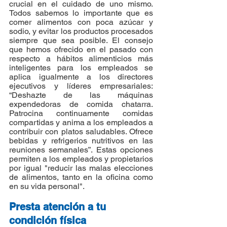
crucial en el cuidado de uno mismo. 
Todos sabemos lo importante que es 
comer alimentos con poca azúcar y 
sodio, y evitar los productos procesados 
​​siempre que sea posible. El consejo 
que hemos ofrecido en el pasado con 
respecto a hábitos alimenticios más 
inteligentes para los empleados se 
aplica igualmente a los directores 
ejecutivos y líderes empresariales: 
“Deshazte de las máquinas 
expendedoras de comida chatarra. 
Patrocina continuamente comidas 
compartidas y anima a los empleados a 
contribuir con platos saludables. Ofrece 
bebidas y refrigerios nutritivos en las 
reuniones semanales”. Estas opciones 
permiten a los empleados y propietarios 
por igual "reducir las malas elecciones 
de alimentos, tanto en la oficina como 
en su vida personal".
Presta atención a tu 
condición física