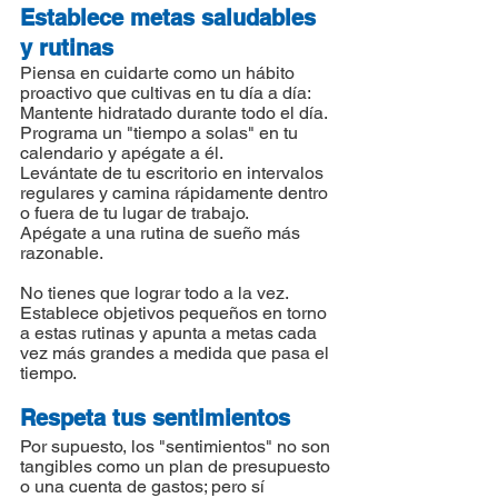
Establece metas saludables 
y rutinas
Piensa en cuidarte como un hábito 
proactivo que cultivas en tu día a día:
Mantente hidratado durante todo el día.
Programa un "tiempo a solas" en tu 
calendario y apégate a él.
Levántate de tu escritorio en intervalos 
regulares y camina rápidamente dentro 
o fuera de tu lugar de trabajo.
Apégate a una rutina de sueño más 
razonable.
No tienes que lograr todo a la vez. 
Establece objetivos pequeños en torno 
a estas rutinas y apunta a metas cada 
vez más grandes a medida que pasa el 
tiempo.
Respeta tus sentimientos
Por supuesto, los "sentimientos" no son 
tangibles como un plan de presupuesto 
o una cuenta de gastos; pero sí 