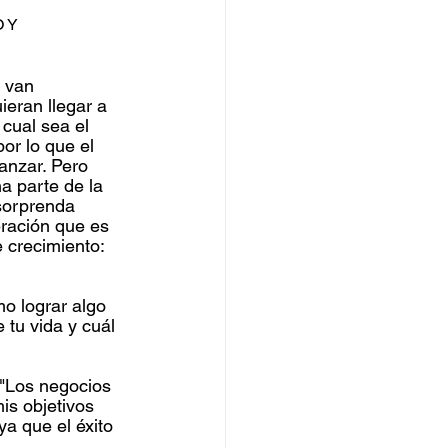
 Y 
 van 
eran llegar a 
cual sea el 
or lo que el 
anzar. Pero 
a parte de la 
 sorprenda 
ración que es 
 crecimiento: 
o lograr algo 
 tu vida y cuál 
"Los negocios 
is objetivos 
a que el éxito 