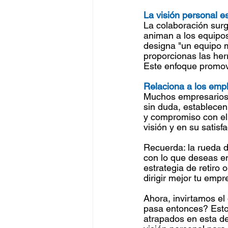
La visión personal e
La colaboración surg
animan a los equipos
designa "un equipo m
proporcionas las her
Este enfoque promov
Relaciona a los empl
Muchos empresarios 
sin duda, establecen
y compromiso con el 
visión y en su satisf
Recuerda: la rueda de
con lo que deseas en 
estrategia de retiro
dirigir mejor tu empr
Ahora, invirtamos el
pasa entonces? Esto 
atrapados en esta de