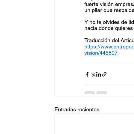
fuerte visión empresa
un pilar que respalde
Y no te olvides de lid
hacia donde quieres i
Traducción del Artícu
https://www.entrepr
vision/445897
Entradas recientes