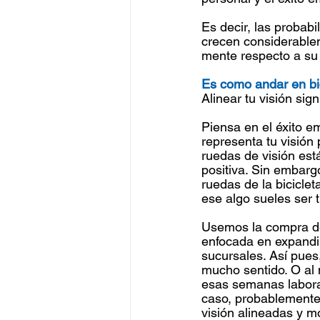
Es decir, las probabi
crecen considerablem
mente respecto a su 
Es como andar en bi
Alinear tu visión sig
Piensa en el éxito em
representa tu visión
ruedas de visión est
positiva. Sin embargo
ruedas de la bicicle
ese algo sueles ser t
Usemos la compra de
enfocada en expandir
sucursales. Así pues
mucho sentido. O al 
esas semanas laboral
caso, probablemente
visión alineadas y m