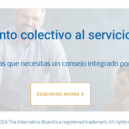
que tu equipo necesita
capacitación en gestión
nto colectivo al servic
las que necesitas un consejo integrado p
DESCARGA AHORA
24 The Alternative Board is a registered trademark. All rights 