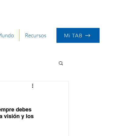
 Mundo
Recursos
Mi TAB
iempre debes 
 visión y los 