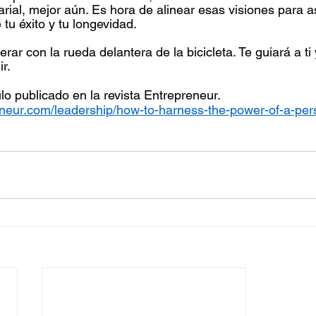
rial, mejor aún. Es hora de alinear esas visiones para a
 tu éxito y tu longevidad.
erar con la rueda delantera de la bicicleta. Te guiará a ti
r.
lo publicado en la revista Entrepreneur. 
eneur.com/leadership/how-to-harness-the-power-of-a-per