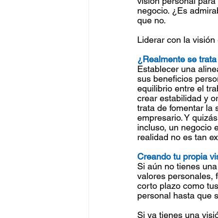
visión personal para 
negocio. ¿Es admirab
que no.
Liderar con la visió
¿Realmente se trata
Establecer una alinea
sus beneficios person
equilibrio entre el tr
crear estabilidad y o
trata de fomentar la
empresario. Y quizás
incluso, un negocio 
realidad no es tan e
Creando tu propia vi
Si aún no tienes una 
valores personales, 
corto plazo como tus
personal hasta que 
Si ya tienes una visi