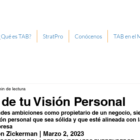
¿Qué es TAB?
StratPro
Conócenos
TAB en el
in de lectura
 de tu Visión Personal
ndes ambiciones como propietario de un negocio, s
ón personal que sea sólida y que esté alineada con la
presa
n Zickerman | Marzo 2, 2023