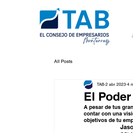
All Posts
TAB
2 abr 2023
4 m
El Poder
A pesar de tus gra
contar con una visi
objetivos de tu em
Jaso