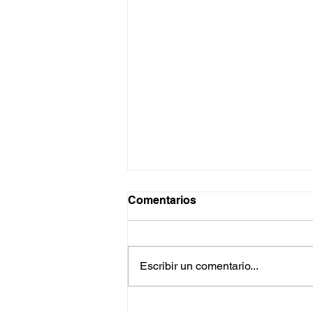
Comentarios
Escribir un comentario...
Cómo es realmente la