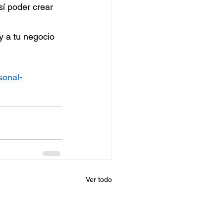
sí poder crear 
 y a tu negocio 
sonal-
Ver todo